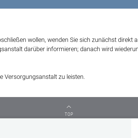
bschließen wollen, wenden Sie sich zunächst direkt 
ngsanstalt darüber informieren; danach wird wieder
e Versorgungsanstalt zu leisten.
TOP
DATENSCHUTZ
FORMULARE