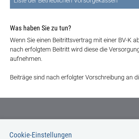
Liste der Betrieblichen Vorsorgekassen
Was haben Sie zu tun?
Wenn Sie einen Beitrittsvertrag mit einer BV-K a
nach erfolgtem Beitritt wird diese die Versorgu
aufnehmen.
Beiträge sind nach erfolgter Vorschreibung an di
Cookie-Einstellungen
ÜBER UNS
IMPRESSUM