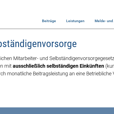
Beiträge
Leistungen
Melde- und 
bständigenvorsorge
lichen Mitarbeiter- und Selbständigenvorsorgegeset
en mit
ausschließlich selbständigen Einkünften
(kur
rch monatliche Beitragsleistung an eine Betrieblich