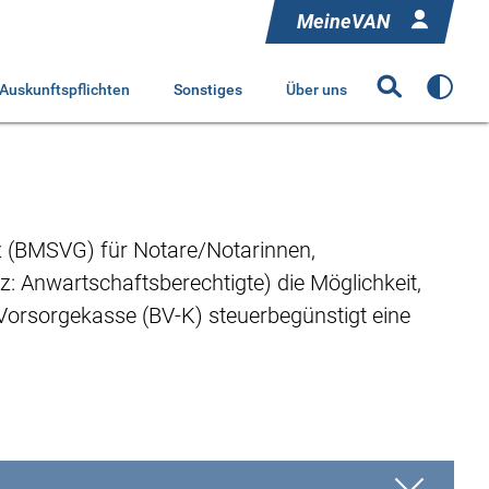
MeineVAN
Auskunftspflichten
Sonstiges
Über uns
z (BMSVG) für Notare/Notarinnen,
z: Anwartschaftsberechtigte) die Möglichkeit,
e Vorsorgekasse (BV-K) steuerbegünstigt eine